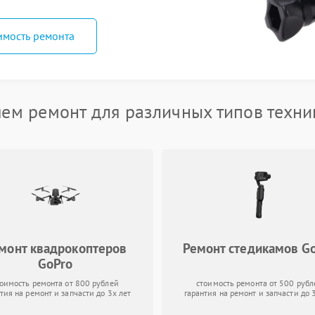
имость ремонта
ем ремонт для различных типов техни
монт квадрокоптеров
Ремонт стедикамов G
GoPro
тоимость ремонта от 800 рублей
стоимость ремонта от 500 рубл
тия на ремонт и запчасти до 3х лет
гарантия на ремонт и запчасти до 