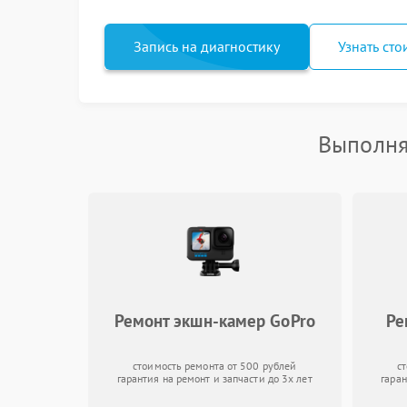
Запись на диагностику
Узнать сто
Выполня
Ремонт экшн-камер GoPro
Ре
стоимость ремонта от 500 рублей
с
гарантия на ремонт и запчасти до 3х лет
гаран