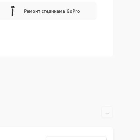
Ремонт стедикама GoPro
→