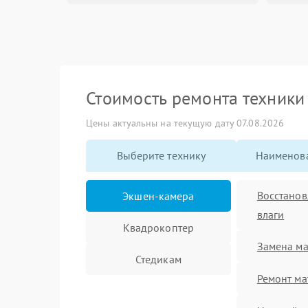
Стоимость ремонта техник
Цены актуальны на текущую дату 07.08.2026
Выберите технику
Наименова
Восстанов
Экшен-камера
влаги
Квадрокоптер
Замена ма
Стедикам
Ремонт ма