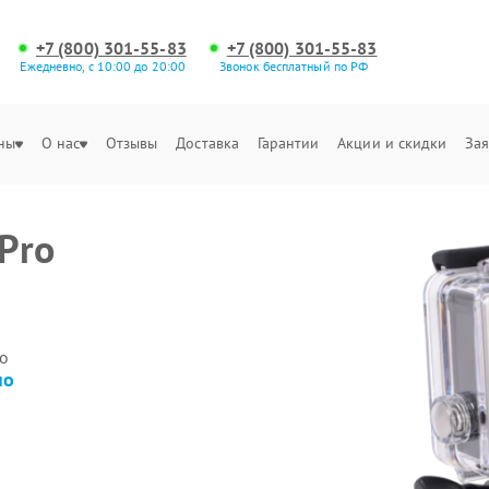
+7 (800) 301-55-83
+7 (800) 301-55-83
Ежедневно, с 10:00 до 20:00
Звонок бесплатный по РФ
ны
О нас
Отзывы
Доставка
Гарантии
Акции и скидки
Зая
Pro
о
но