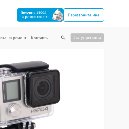
Получить 1500₽
Перезвоните мне
на ремонт техники
Статус ремонта
вка на ремонт
Контакты