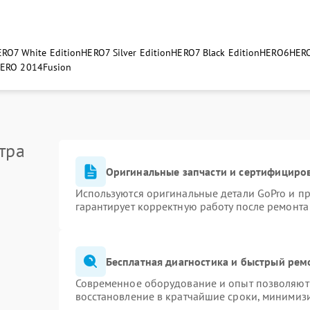
RO7 White Edition
HERO7 Silver Edition
HERO7 Black Edition
HERO6
HERO
ERO 2014
Fusion
тра
Оригинальные запчасти и сертифициро
Используются оригинальные детали GoPro и п
гарантирует корректную работу после ремонта
Бесплатная диагностика и быстрый рем
Современное оборудование и опыт позволяют 
восстановление в кратчайшие сроки, минимизи