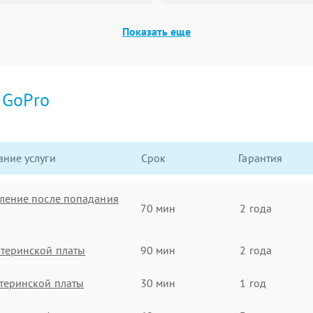
Показать еще
и
GoPro
ние услуги
Срок
Гарантия
ление после попадания
70 мин
2 года
теринской платы
90 мин
2 года
теринской платы
30 мин
1 год