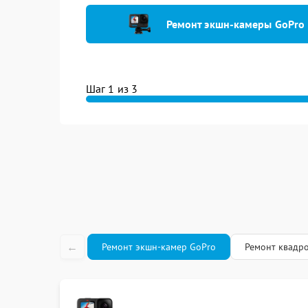
Ремонт экшн-камеры GoPro
Шаг 1 из 3
←
Ремонт экшн-камер GoPro
Ремонт квадр